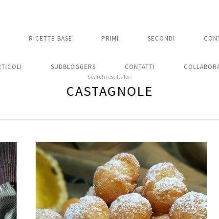
RICETTE BASE
PRIMI
SECONDI
CON
RTICOLI
SUDBLOGGERS
CONTATTI
COLLABORA
Search results for:
CASTAGNOLE