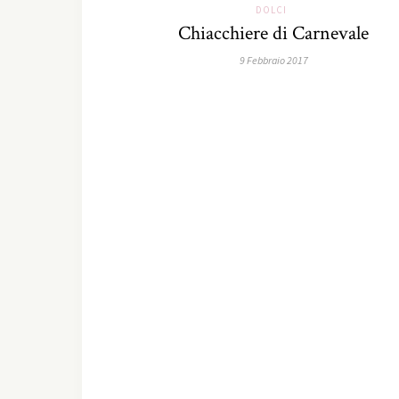
DOLCI
Chiacchiere di Carnevale
9 Febbraio 2017