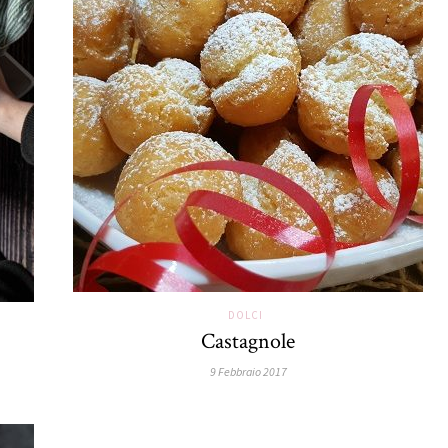
DOLCI
Castagnole
9 Febbraio 2017