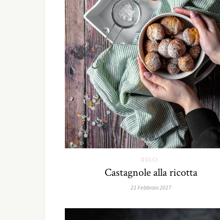
DOLCI
Castagnole alla ricotta
21 Febbraio 2017